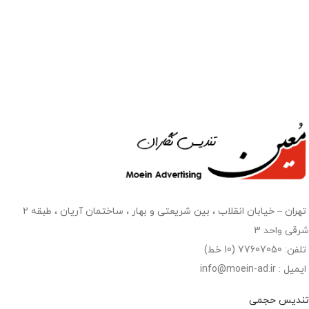
تهران – خیابان انقلاب ، بین شریعتی و بهار ، ساختمان آریان ، طبقه 2
شرقی واحد 3
تلفن: 77607050 (10 خط)
ایمیل : info@moein-ad.ir
تندیس حجمی