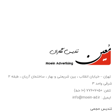
تهران – خیابان انقلاب ، بین شریعتی و بهار ، ساختمان آریان ، طبقه 2
شرقی واحد 3
تلفن: 77607050 (10 خط)
ایمیل : info@moein-ad.ir
تندیس حجمی