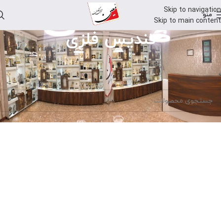
Skip to navigation
منو
Skip to main content
تندیس فلزی
خانه
تندیس فلزی
هیچ محصولی یافت نشد.