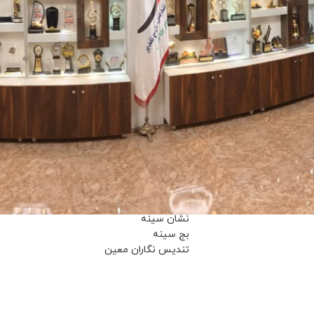
تندیس
مدال افتخار
نشان سینه
بج سینه
تندیس نگاران معین