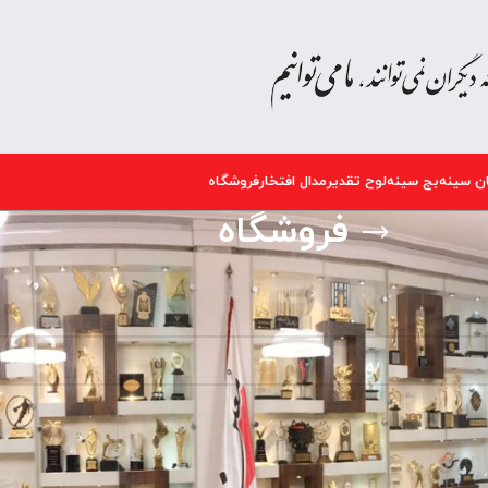
ن سینه
بج سینه
لوح تقدیر
مدال افتخار
فروشگاه
فروشگاه
.