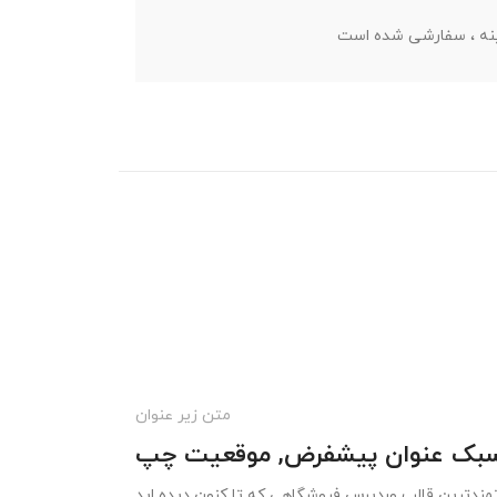
ینه ، سفارشی شده است
متن زیر عنوان
بک عنوان پیشفرض, موقعیت چپ
تمندترین قالب وردپرس فروشگاهی که تا کنون دیده اید