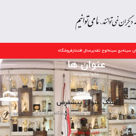
ن سینه
بج سینه
لوح تقدیر
مدال افتخار
فروشگاه
عنوان ها
خانه
عنوان ها
متن زیر عنوان
سبک عنوان پیشفرض
ی ترین ، قدرتمندترین قالب وردپرس فروشگاهی که تا کنون دیده اید
متن زیر عنوان