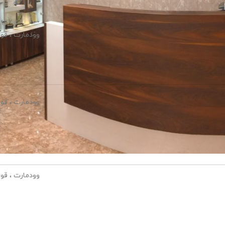
وودمارت ، قو
وودمارت ، قو
وودمارت ، قو