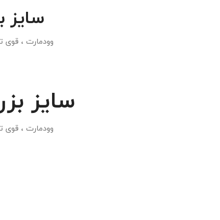
سایز ب
وودمارت ، قوی ت
سایز بز
وودمارت ، قوی ت