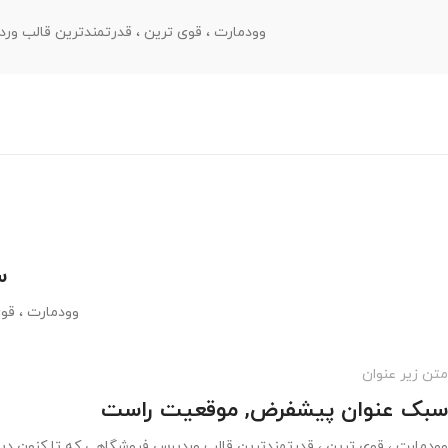
وودمارت ، قوی ترین ، قدرتمندترین قالب و
س
وودمارت ، قو
متن زیر عنوان
سبک عنوان پیشفرض, موقعیت راست
وودمارت ، قوی ترین ، قدرتمندترین قالب وردپرس فروشگاهی که تا کنون دید